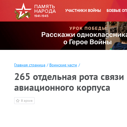
УЧАСТНИКИ ВОЙНЫ
БОЕВЫЕ О
Главная страница
/
Воинские части
/
265 отдельная рота связи
авиационного корпуса
В архив