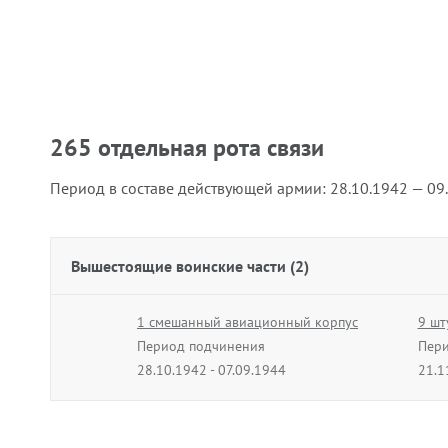
265 отдельная рота связи
Период в составе действующей армии:
28.10.1942 — 09
Вышестоящие воинские части (2)
1 смешанный авиационный корпус
9 шт
Период подчинения
Пери
28.10.1942 - 07.09.1944
21.1