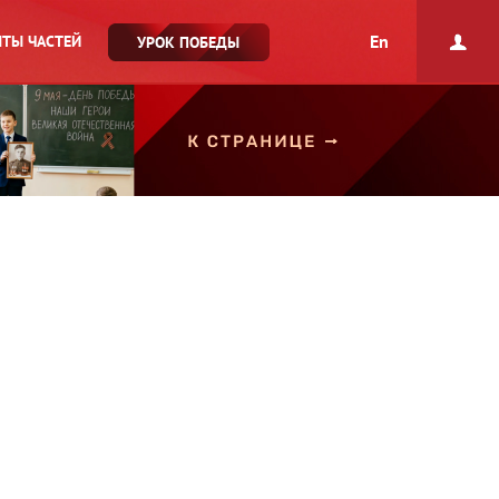
En
ТЫ ЧАСТЕЙ
УРОК ПОБЕДЫ