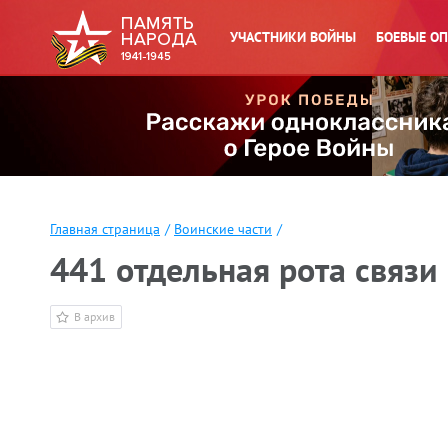
УЧАСТНИКИ ВОЙНЫ
БОЕВЫЕ О
Главная страница
/
Воинские части
/
441 отдельная рота связи
В архив