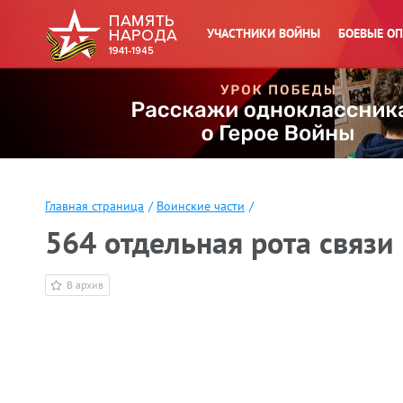
УЧАСТНИКИ ВОЙНЫ
БОЕВЫЕ О
Главная страница
/
Воинские части
/
564 отдельная рота связи
В архив