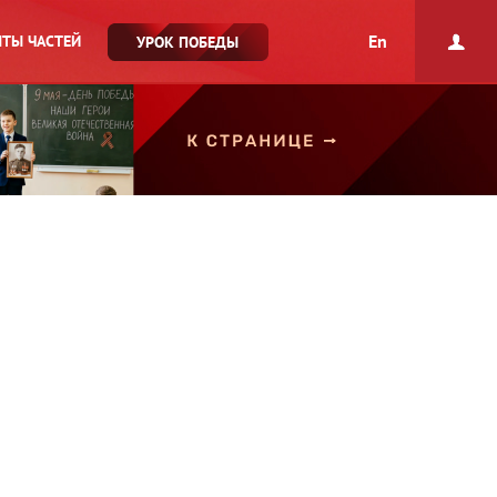
En
ТЫ ЧАСТЕЙ
УРОК ПОБЕДЫ