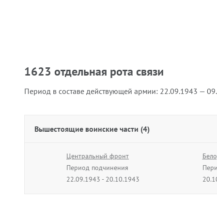
1623 отдельная рота связи
Период в составе действующей армии:
22.09.1943 — 09
Вышестоящие воинские части (4)
Центральный фронт
Бело
Период подчинения
Пери
22.09.1943 - 20.10.1943
20.1