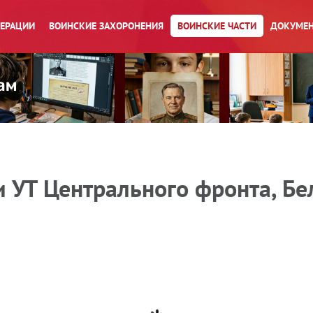
ПЕРАЦИИ
ВОИНСКИЕ ЗАХОРОНЕНИЯ
ВОИНСКИЕ ЧАСТИ
ДОКУМЕН
и УТ Центрального фронта, Бе