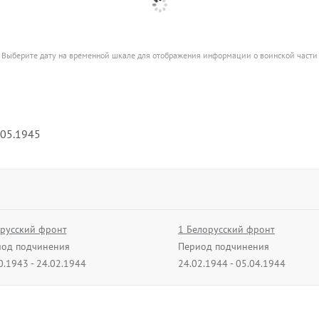
Выберите дату на временной шкале для отображения информации о воинской части
.05.1945
русский фронт
1 Белорусский фронт
од подчинения
Период подчинения
0.1943 - 24.02.1944
24.02.1944 - 05.04.1944