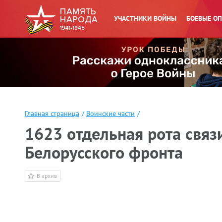
УЧАСТНИКИ ВОЙНЫ
БОЕВЫЕ О
Главная страница
/
Воинские части
/
1623 отдельная рота связ
Белорусского фронта
В архив