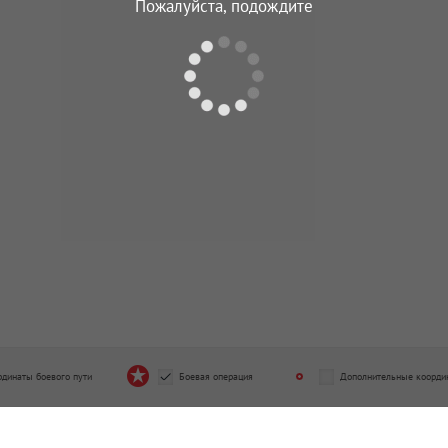
Пожалуйста, подождите
стрелковая дивизия
218 стрелковая дивизия
од подчинения
Период подчинения
5.1944 - 19.12.1944
18.08.1944 - 06.09.1944
стрелковая дивизия
309 стрелковая дивизия
од подчинения
Период подчинения
2.1944 - 30.01.1945
16.01.1945 - 20.04.1945
стрелковая дивизия
112 стрелковая дивизия
од подчинения
Период подчинения
4.1945 - 09.05.1945
01.05.1945 - 09.05.1945
рдинаты боевого пути
Боевая операция
Дополнительные коорди