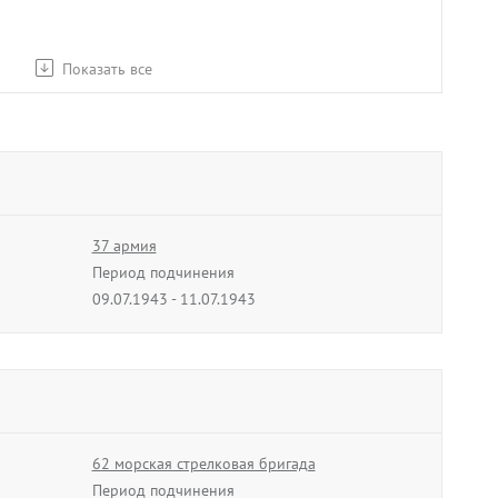
Показать все
37 армия
Период подчинения
09.07.1943 - 11.07.1943
1 гвардейская армия
Период подчинения
06.04.1944 - 09.04.1944
62 морская стрелковая бригада
Период подчинения