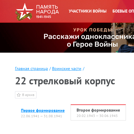
УЧАСТНИКИ ВОЙНЫ
БОЕВЫЕ О
Главная страница
/
Воинские части
/
22 стрелковый корпус
В архив
Второе формирование
Первое формирование
20.02.1943 — 30.06.1945
22.06.1941 — 31.08.1941