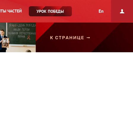
En
ТЫ ЧАСТЕЙ
УРОК ПОБЕДЫ