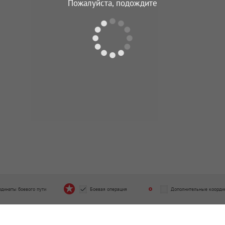
Пожалуйста, подождите
трелковая дивизия
117 гвардейская стрелковая д
од подчинения
Период подчинения
8.1944 - 04.09.1944
01.09.1944 - 09.09.1944
гвардейская стрелковая дивизия
112 стрелковая дивизия
од подчинения
Период подчинения
1.1944 - 19.12.1944
10.12.1944 - 09.03.1945
гвардейская стрелковая дивизия
117 гвардейская стрелковая д
од подчинения
Период подчинения
2.1945 - 19.02.1945
01.05.1945 - 09.05.1945
рдинаты боевого пути
Боевая операция
Дополнительные коорди