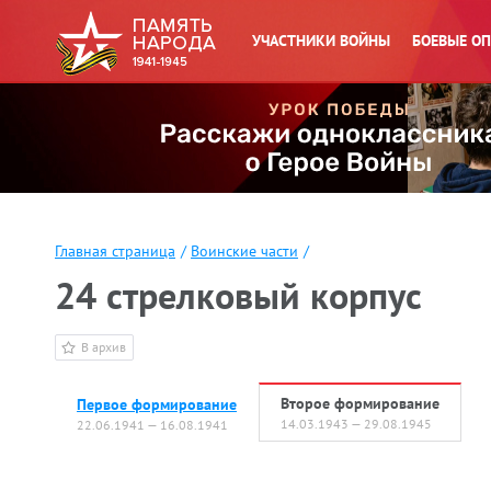
УЧАСТНИКИ ВОЙНЫ
БОЕВЫЕ О
Главная страница
/
Воинские части
/
24 стрелковый корпус
В архив
Второе формирование
Первое формирование
14.03.1943 — 29.08.1945
22.06.1941 — 16.08.1941