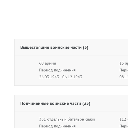
Вышестоящие воинские части (3)
60 армия
13 а
Период подчинения
Пери
26.03.1943 - 06.12.1943
08.1
Подчиненные воинские части (35)
361 отдельный батальон связи
112 
Период подчинения
Пери