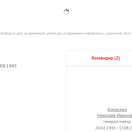
Выберите дату на временной шкале для отображения информации о воинской части
командир (2)
.08.1945
Кирюхин
Николай Ивано
генерал-майор
24.02.1943 - 17.08.