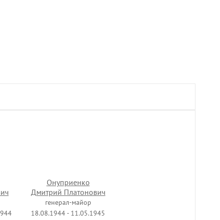
Онуприенко
вич
Дмитрий Платонович
генерал-майор
1944
18.08.1944 - 11.05.1945