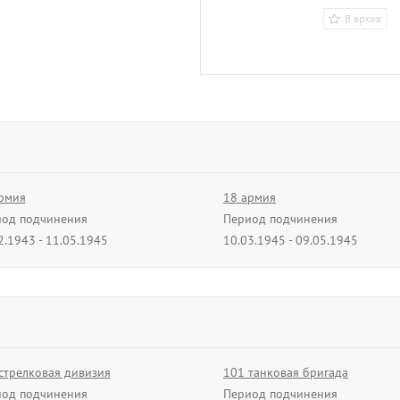
В архив
рмия
18 армия
од подчинения
Период подчинения
2.1943 - 11.05.1945
10.03.1945 - 09.05.1945
стрелковая дивизия
101 танковая бригада
од подчинения
Период подчинения