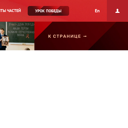
En
ТЫ ЧАСТЕЙ
УРОК ПОБЕДЫ