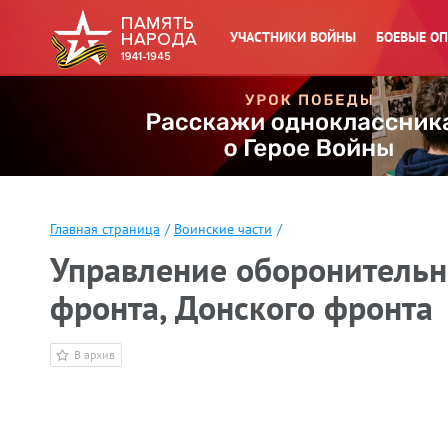
УЧАСТНИКИ ВОЙНЫ
БОЕВЫЕ О
Главная страница
/
Воинские части
/
Управление оборонительн
фронта, Донского фронта
В архив