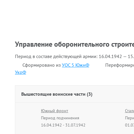
Управление оборонительного строит
Период в составе действующей армии:
16.04.1942 — 15
Сформировано из
УОС 5 ЮжнФ
Переформир
УкрФ
Вышестоящие воинские части (3)
Южный фронт
Стал
Период подчинения
Пери
16.04.1942 - 31.07.1942
01.0