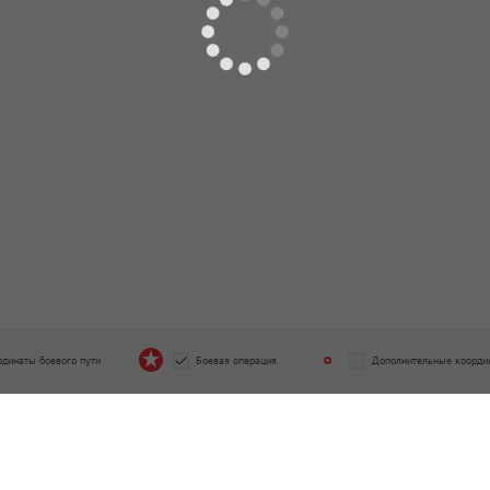
рдинаты боевого пути
Боевая операция
Дополнительные коорди