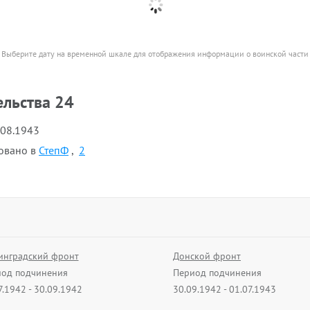
Выберите дату на временной шкале для отображения информации о воинской части
ельства 24
.08.1943
овано в
СтепФ
,
2
инградский фронт
Донской фронт
од подчинения
Период подчинения
7.1942 - 30.09.1942
30.09.1942 - 01.07.1943