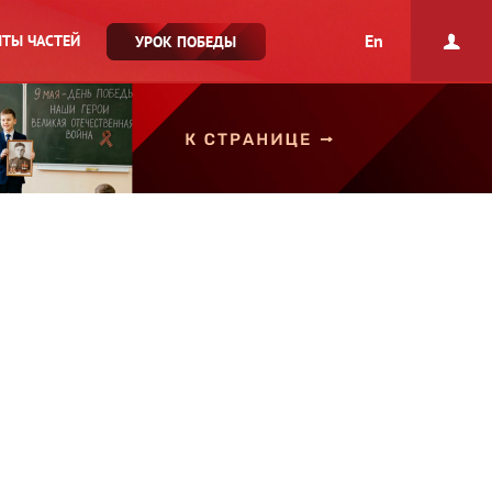
En
ТЫ ЧАСТЕЙ
УРОК ПОБЕДЫ