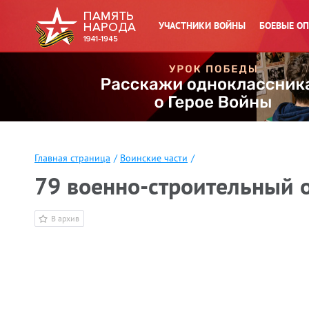
УЧАСТНИКИ ВОЙНЫ
БОЕВЫЕ О
Главная страница
/
Воинские части
/
79 военно-строительный 
В архив