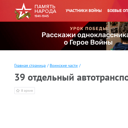
УЧАСТНИКИ ВОЙНЫ
БОЕВЫЕ О
Главная страница
/
Воинские части
/
39 отдельный автотранспо
В архив