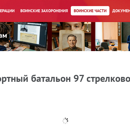
ПЕРАЦИИ
ВОИНСКИЕ ЗАХОРОНЕНИЯ
ВОИНСКИЕ ЧАСТИ
ДОКУМЕН
ртный батальон 97 стрелково