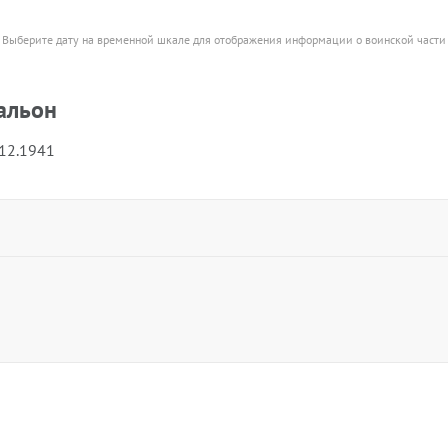
Выберите дату на временной шкале для отображения информации о воинской части
альон
.12.1941