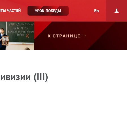
En
ТЫ ЧАСТЕЙ
УРОК ПОБЕДЫ
визии (III)