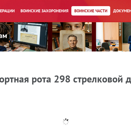
ПЕРАЦИИ
ВОИНСКИЕ ЗАХОРОНЕНИЯ
ВОИНСКИЕ ЧАСТИ
ДОКУМЕН
ртная рота 298 стрелковой ди