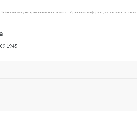
Выберите дату на временной шкале для отображения информации о воинской части
а
.09.1945