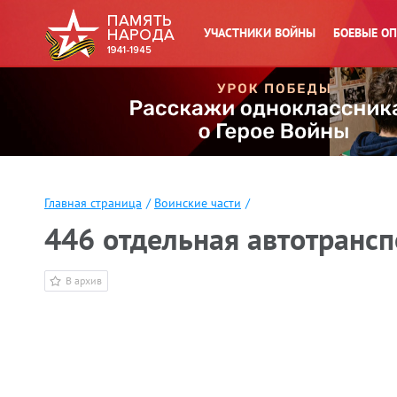
УЧАСТНИКИ ВОЙНЫ
БОЕВЫЕ О
Главная страница
/
Воинские части
/
446 отдельная автотранспо
В архив