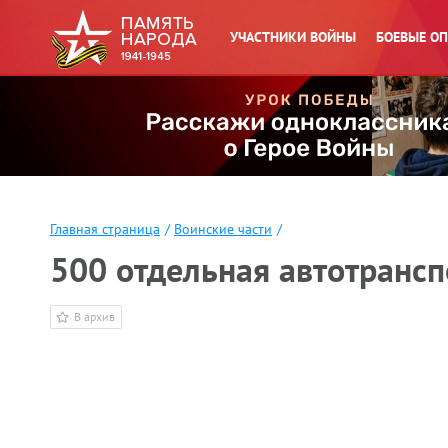
УЧАСТНИКИ ВОЙНЫ
БОЕВЫЕ О
Главная страница
/
Воинские части
/
500 отдельная автотрансп
В архив