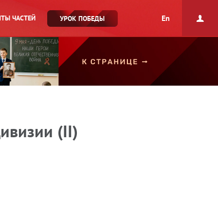
En
ТЫ ЧАСТЕЙ
УРОК ПОБЕДЫ
ивизии (II)