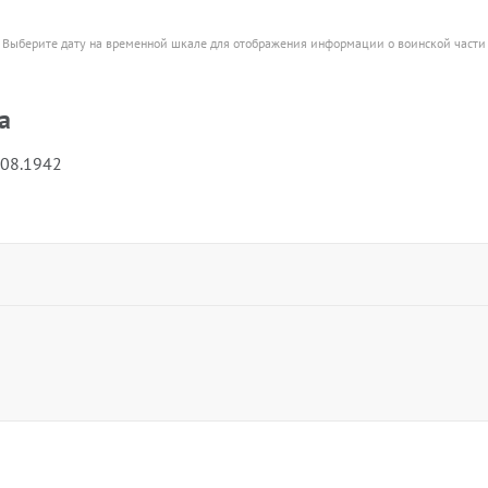
Выберите дату на временной шкале для отображения информации о воинской части
а
.08.1942