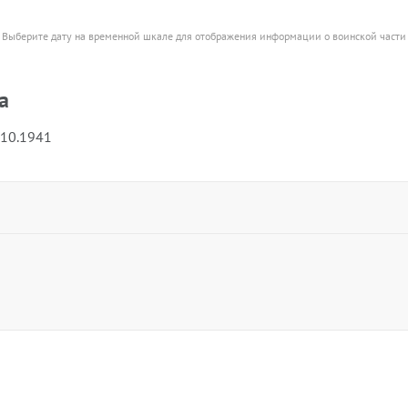
Выберите дату на временной шкале для отображения информации о воинской части
а
.10.1941