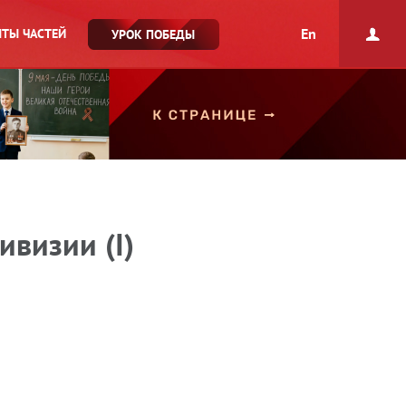
En
ТЫ ЧАСТЕЙ
УРОК ПОБЕДЫ
ивизии (I)