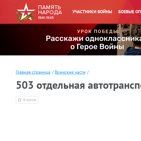
УЧАСТНИКИ ВОЙНЫ
БОЕВЫЕ О
Главная страница
/
Воинские части
/
503 отдельная автотрансп
В архив