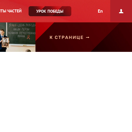
En
ТЫ ЧАСТЕЙ
УРОК ПОБЕДЫ