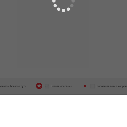
рдинаты боевого пути
Боевая операция
Дополнительные коорди