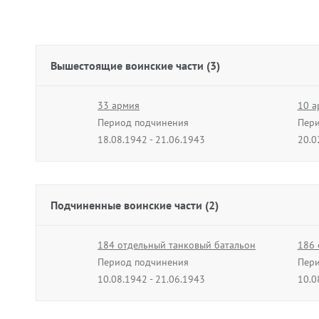
Вышестоящие воинские части (3)
33 армия
10 а
Период подчинения
Пери
18.08.1942 - 21.06.1943
20.0
Подчиненные воинские части (2)
184 отдельный танковый батальон
186 
Период подчинения
Пери
10.08.1942 - 21.06.1943
10.0