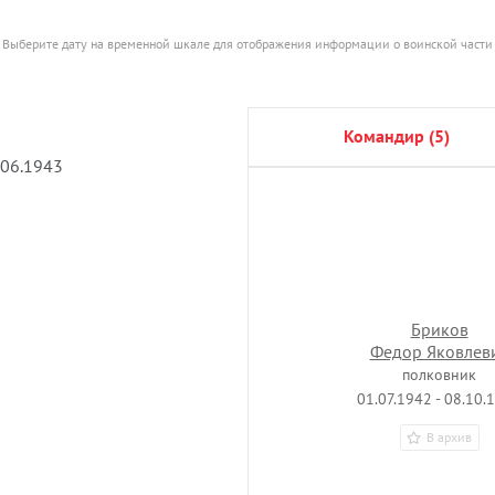
Выберите дату на временной шкале для отображения информации о воинской части
командир (5)
.06.1943
Бриков
Федор Яковлев
полковник
01.07.1942 - 08.10.
В архив