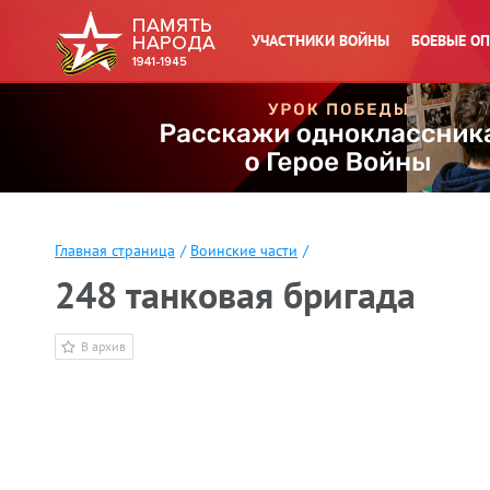
УЧАСТНИКИ ВОЙНЫ
БОЕВЫЕ О
Главная страница
/
Воинские части
/
248 танковая бригада
В архив