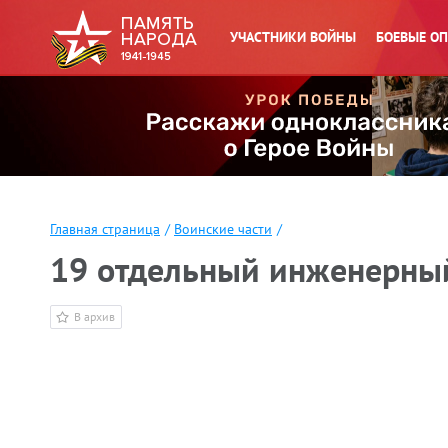
УЧАСТНИКИ ВОЙНЫ
БОЕВЫЕ О
Главная страница
/
Воинские части
/
19 отдельный инженерный
В архив