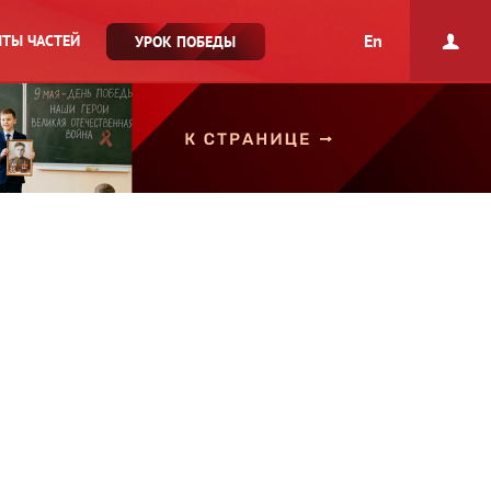
En
ТЫ ЧАСТЕЙ
УРОК ПОБЕДЫ