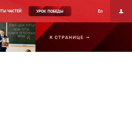
En
ТЫ ЧАСТЕЙ
УРОК ПОБЕДЫ