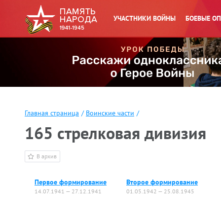
УЧАСТНИКИ ВОЙНЫ
БОЕВЫЕ О
Главная страница
/
Воинские части
/
165 стрелковая дивизия
В архив
Первое формирование
Второе формирование
14.07.1941 — 27.12.1941
01.05.1942 — 25.08.1945