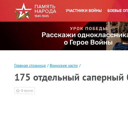
УЧАСТНИКИ ВОЙНЫ
БОЕВЫЕ О
Главная страница
/
Воинские части
/
175 отдельный саперный 
В архив