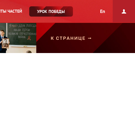
En
ТЫ ЧАСТЕЙ
УРОК ПОБЕДЫ