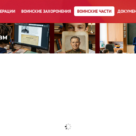
ПЕРАЦИИ
ВОИНСКИЕ ЗАХОРОНЕНИЯ
ВОИНСКИЕ ЧАСТИ
ДОКУМЕН