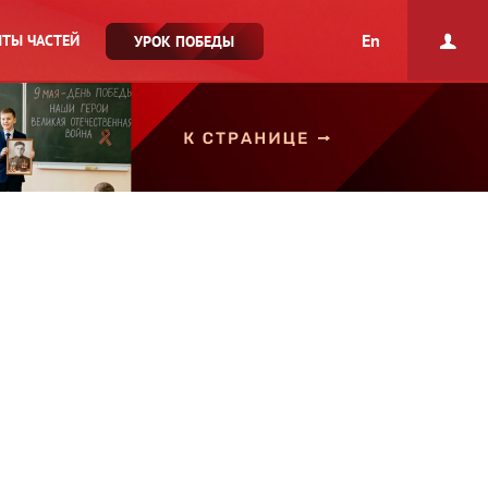
En
ТЫ ЧАСТЕЙ
УРОК ПОБЕДЫ