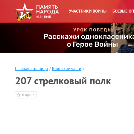
УЧАСТНИКИ ВОЙНЫ
БОЕВЫЕ О
Главная страница
/
Воинские части
/
207 стрелковый полк
В архив