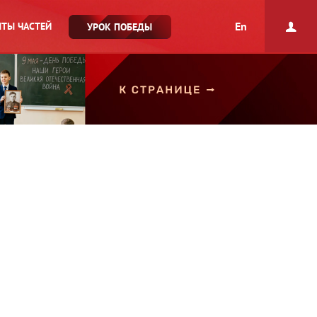
En
ТЫ ЧАСТЕЙ
УРОК ПОБЕДЫ