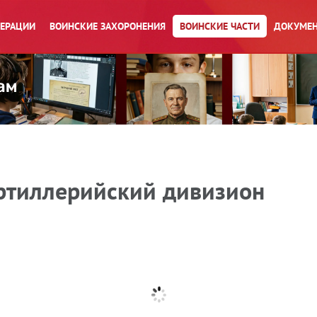
ПЕРАЦИИ
ВОИНСКИЕ ЗАХОРОНЕНИЯ
ВОИНСКИЕ ЧАСТИ
ДОКУМЕН
ртиллерийский дивизион