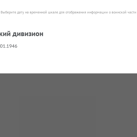
Выберите дату на временной шкале для отображения информации о воинской части
кий дивизион
.01.1946