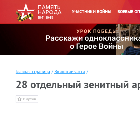
УЧАСТНИКИ ВОЙНЫ
БОЕВЫЕ О
Главная страница
/
Воинские части
/
28 отдельный зенитный а
В архив