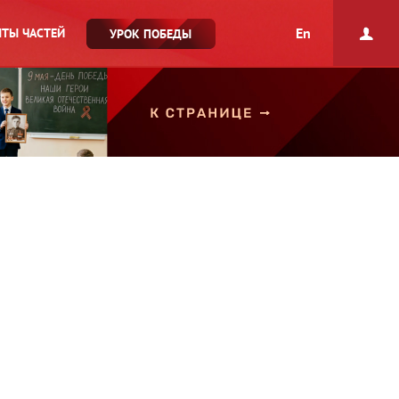
En
ТЫ ЧАСТЕЙ
УРОК ПОБЕДЫ