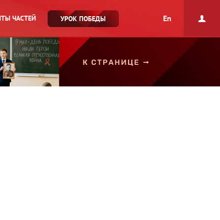
En
ТЫ ЧАСТЕЙ
УРОК ПОБЕДЫ