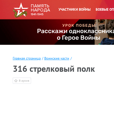
УЧАСТНИКИ ВОЙНЫ
БОЕВЫЕ О
Главная страница
/
Воинские части
/
316 стрелковый полк
В архив