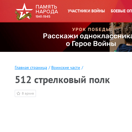
УЧАСТНИКИ ВОЙНЫ
БОЕВЫЕ О
Главная страница
/
Воинские части
/
512 стрелковый полк
В архив