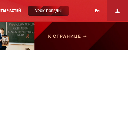
En
ТЫ ЧАСТЕЙ
УРОК ПОБЕДЫ