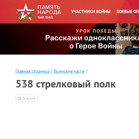
УЧАСТНИКИ ВОЙНЫ
БОЕВЫЕ О
Главная страница
/
Воинские части
/
538 стрелковый полк
В архив