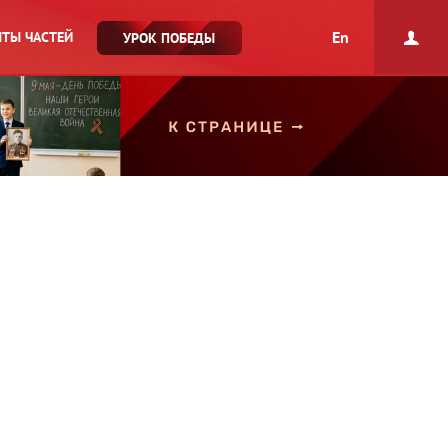
En
ТЫ ЧАСТЕЙ
УРОК ПОБЕДЫ