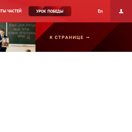
En
ТЫ ЧАСТЕЙ
УРОК ПОБЕДЫ