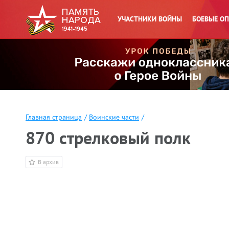
УЧАСТНИКИ ВОЙНЫ
БОЕВЫЕ О
Главная страница
/
Воинские части
/
870 стрелковый полк
В архив