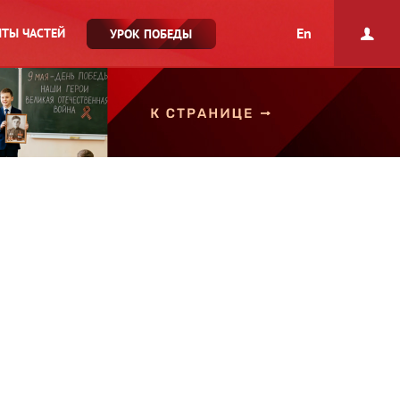
En
ТЫ ЧАСТЕЙ
УРОК ПОБЕДЫ