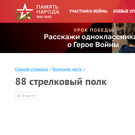
УЧАСТНИКИ ВОЙНЫ
БОЕВЫЕ О
Главная страница
/
Воинские части
/
88 стрелковый полк
В архив