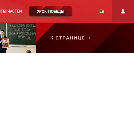
En
ТЫ ЧАСТЕЙ
УРОК ПОБЕДЫ