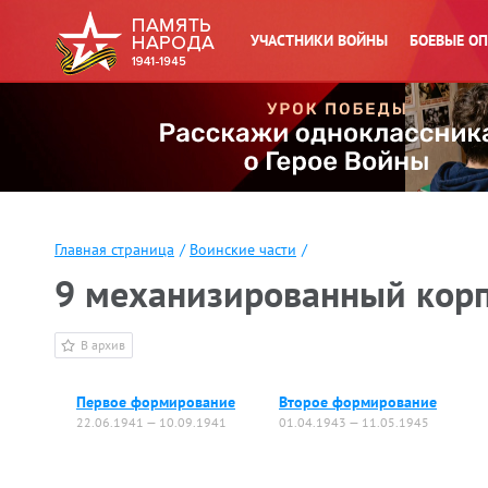
УЧАСТНИКИ ВОЙНЫ
БОЕВЫЕ О
Главная страница
/
Воинские части
/
9 механизированный кор
В архив
Первое формирование
Второе формирование
22.06.1941 — 10.09.1941
01.04.1943 — 11.05.1945