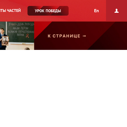
En
ТЫ ЧАСТЕЙ
УРОК ПОБЕДЫ