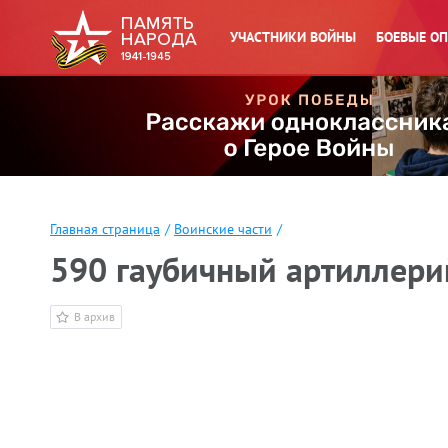
УЧАСТНИКИ ВОЙНЫ
БОЕВЫЕ О
Главная страница
/
Воинские части
/
590 гаубичный артиллери
В архив