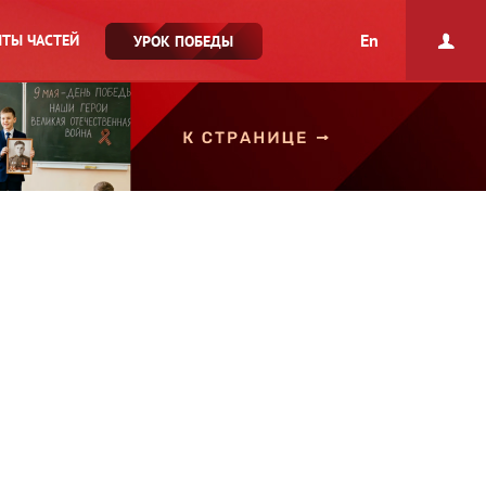
En
ТЫ ЧАСТЕЙ
УРОК ПОБЕДЫ