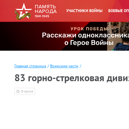
УЧАСТНИКИ ВОЙНЫ
БОЕВЫЕ О
Главная страница
/
Воинские части
/
83 горно-стрелковая диви
В архив