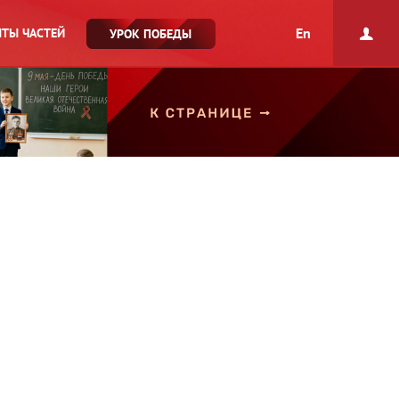
En
ТЫ ЧАСТЕЙ
УРОК ПОБЕДЫ