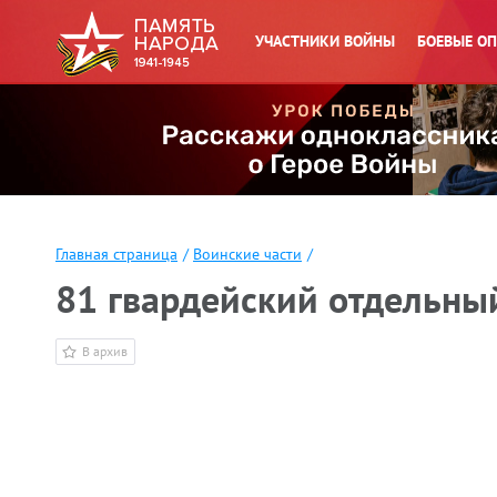
УЧАСТНИКИ ВОЙНЫ
БОЕВЫЕ О
Главная страница
/
Воинские части
/
81 гвардейский отдельны
В архив