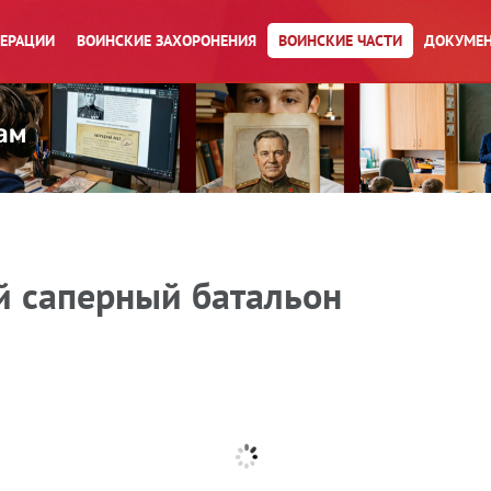
ПЕРАЦИИ
ВОИНСКИЕ ЗАХОРОНЕНИЯ
ВОИНСКИЕ ЧАСТИ
ДОКУМЕН
й саперный батальон