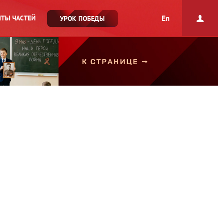
En
ТЫ ЧАСТЕЙ
УРОК ПОБЕДЫ