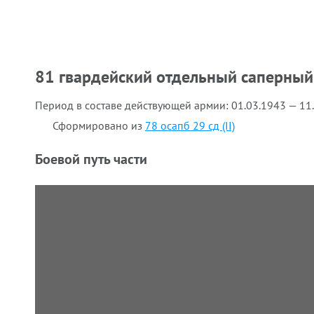
81 гвардейский отдельный саперный
Период в составе действующей армии:
01.03.1943 — 11
Сформировано из
78 осапб 29 сд (II)
Боевой путь части