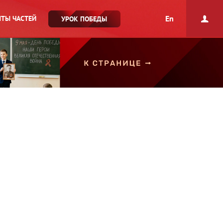
En
ТЫ ЧАСТЕЙ
УРОК ПОБЕДЫ