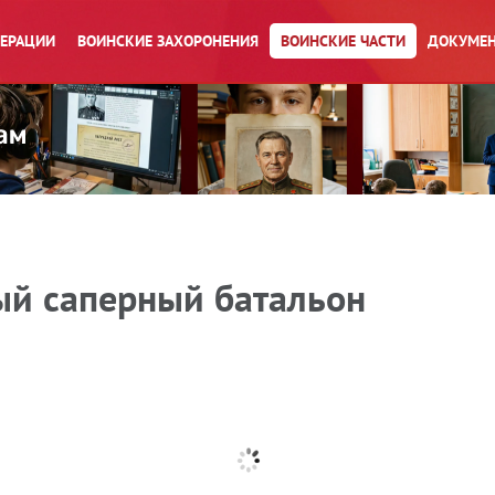
ПЕРАЦИИ
ВОИНСКИЕ ЗАХОРОНЕНИЯ
ВОИНСКИЕ ЧАСТИ
ДОКУМЕН
ый саперный батальон