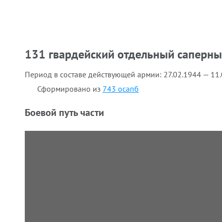
131 гвардейский отдельный саперны
Период в составе действующей армии:
27.02.1944 — 11
Сформировано из
743 осапб
Боевой путь части