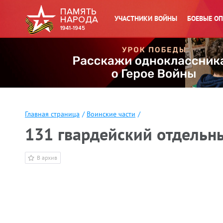
УЧАСТНИКИ ВОЙНЫ
БОЕВЫЕ О
Главная страница
/
Воинские части
/
131 гвардейский отдельн
В архив