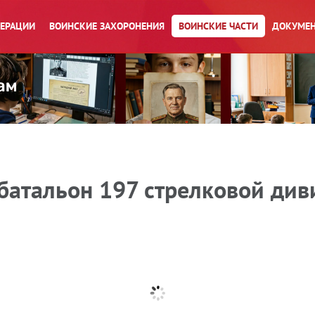
ПЕРАЦИИ
ВОИНСКИЕ ЗАХОРОНЕНИЯ
ВОИНСКИЕ ЧАСТИ
ДОКУМЕН
атальон 197 стрелковой диви