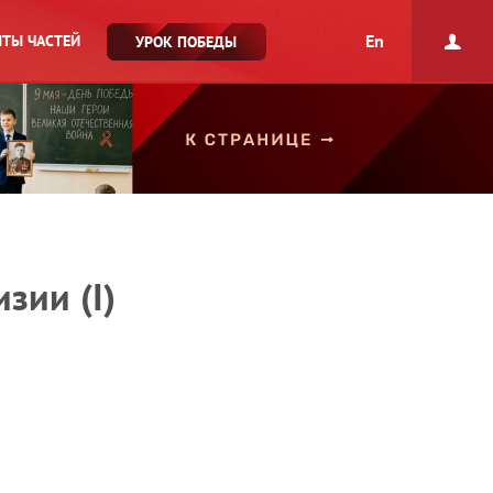
En
ТЫ ЧАСТЕЙ
УРОК ПОБЕДЫ
зии (I)