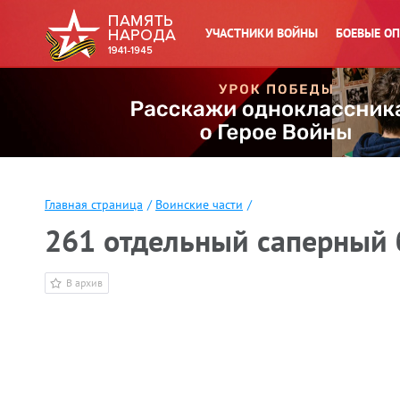
УЧАСТНИКИ ВОЙНЫ
БОЕВЫЕ О
Главная страница
/
Воинские части
/
261 отдельный саперный б
В архив