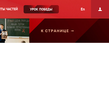
En
ТЫ ЧАСТЕЙ
УРОК ПОБЕДЫ