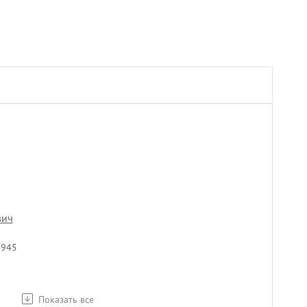
вич
1945
Показать все