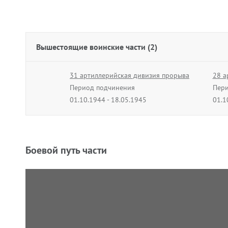
Вышестоящие воинские части (2)
31 артиллерийская дивизия прорыва
28 а
Период подчинения
Пери
01.10.1944 - 18.05.1945
01.1
Боевой путь части