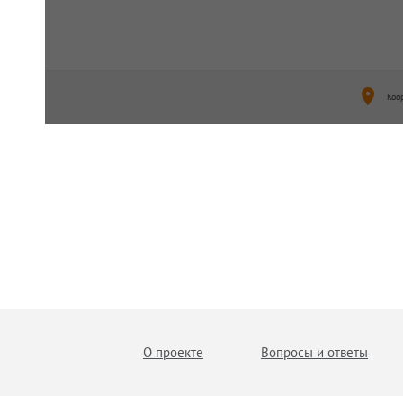
Коо
О проекте
Вопросы и ответы