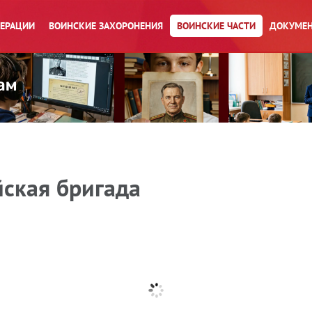
ПЕРАЦИИ
ВОИНСКИЕ ЗАХОРОНЕНИЯ
ВОИНСКИЕ ЧАСТИ
ДОКУМЕН
йская бригада