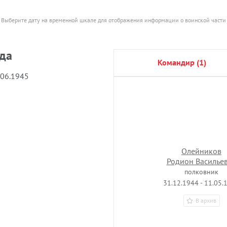
Выберите дату на временной шкале для отображения информации о воинской части
ада
командир (1)
.06.1945
Олейников
Родион Василье
полковник
31.12.1944 - 11.05.
В архив