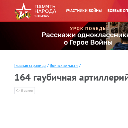
УЧАСТНИКИ ВОЙНЫ
БОЕВЫЕ О
Главная страница
/
Воинские части
/
164 гаубичная артиллери
В архив