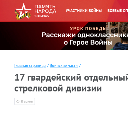
УЧАСТНИКИ ВОЙНЫ
БОЕВЫЕ О
Главная страница
/
Воинские части
/
17 гвардейский отдельны
стрелковой дивизии
В архив