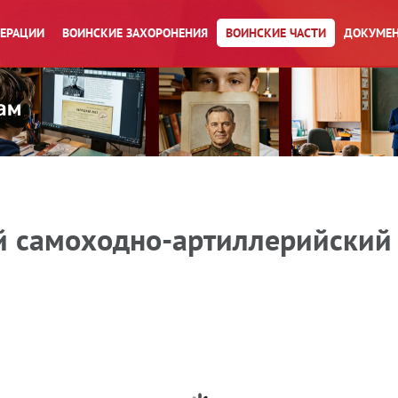
ПЕРАЦИИ
ВОИНСКИЕ ЗАХОРОНЕНИЯ
ВОИНСКИЕ ЧАСТИ
ДОКУМЕН
й самоходно-артиллерийский 