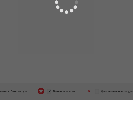
рдинаты боевого пути
Боевая операция
Дополнительные коорди