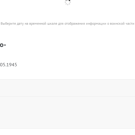
Выберите дату на временной шкале для отображения информации о воинской части
о-
.05.1945