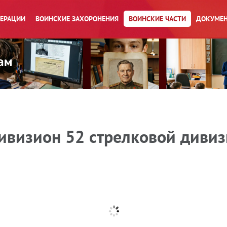
ПЕРАЦИИ
ВОИНСКИЕ ЗАХОРОНЕНИЯ
ВОИНСКИЕ ЧАСТИ
ДОКУМЕН
визион 52 стрелковой дивизи