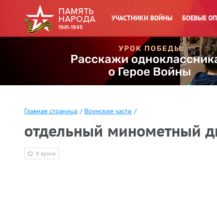
УЧАСТНИКИ ВОЙНЫ
БОЕВЫЕ О
Главная страница
/
Воинские части
/
отдельный минометный ди
В архив