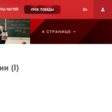
En
ТЫ ЧАСТЕЙ
УРОК ПОБЕДЫ
и (I)