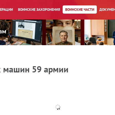
ПЕРАЦИИ
ВОИНСКИЕ ЗАХОРОНЕНИЯ
ВОИНСКИЕ ЧАСТИ
ДОКУМЕН
х машин 59 армии