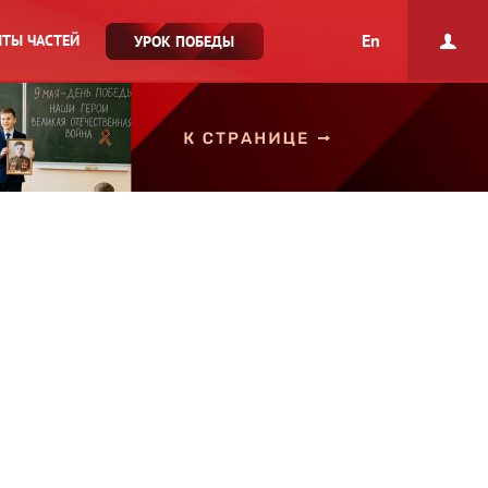
En
ТЫ ЧАСТЕЙ
УРОК ПОБЕДЫ