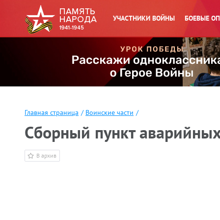
УЧАСТНИКИ ВОЙНЫ
БОЕВЫЕ О
Главная страница
/
Воинские части
/
Сборный пункт аварийны
В архив