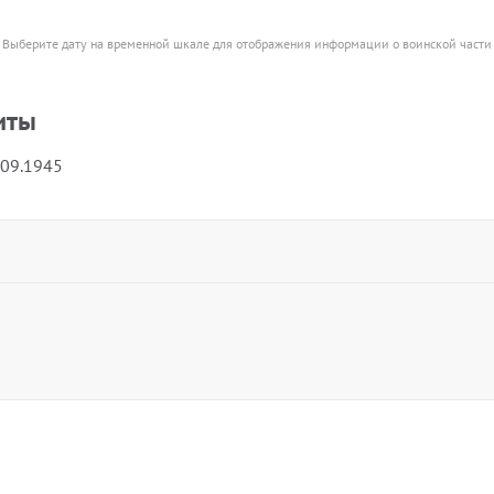
Выберите дату на временной шкале для отображения информации о воинской части
иты
.09.1945