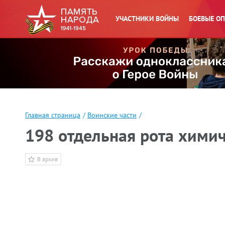
УЧАСТНИКИ ВОЙНЫ
БОЕВЫЕ О
Главная страница
/
Воинские части
/
198 отдельная рота хими
В архив