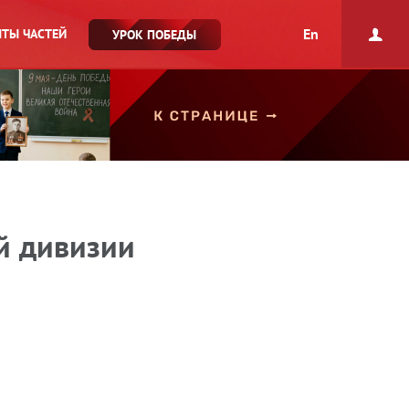
En
ТЫ ЧАСТЕЙ
УРОК ПОБЕДЫ
й дивизии