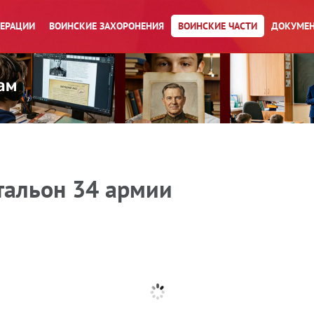
ПЕРАЦИИ
ВОИНСКИЕ ЗАХОРОНЕНИЯ
ВОИНСКИЕ ЧАСТИ
ДОКУМЕН
тальон 34 армии