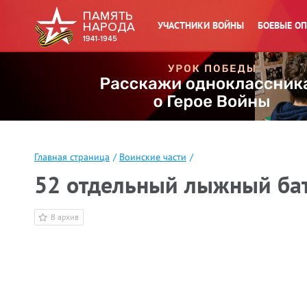
УЧАСТНИКИ ВОЙНЫ
БОЕВЫЕ О
Главная страница
/
Воинские части
/
52 отдельный лыжный ба
В архив