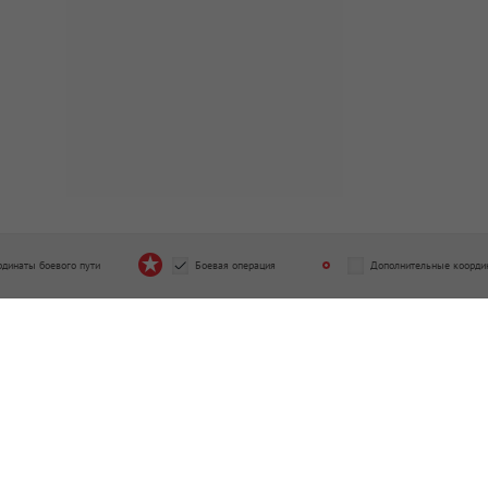
рдинаты боевого пути
Боевая операция
Дополнительные коорди