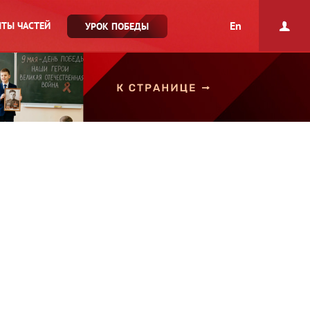
En
ТЫ ЧАСТЕЙ
УРОК ПОБЕДЫ