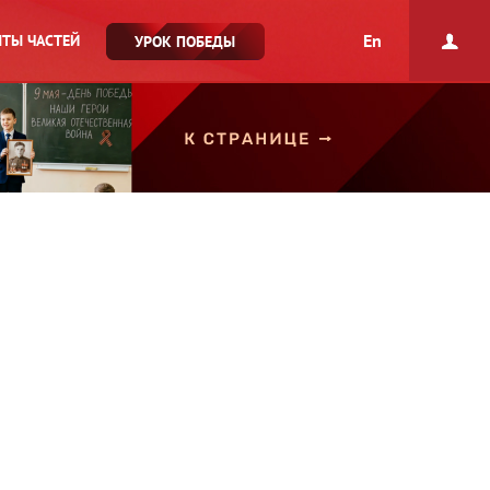
En
ТЫ ЧАСТЕЙ
УРОК ПОБЕДЫ