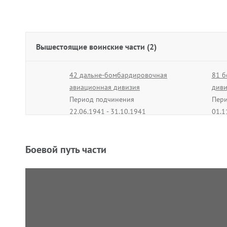
Вышестоящие воинские части (2)
42 дальне-бомбардировочная
81 б
авиационная дивизия
диви
Период подчинения
Пери
22.06.1941 - 31.10.1941
01.1
Боевой путь части