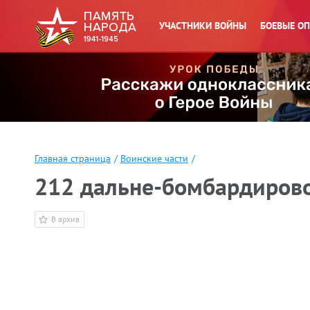
УЧАСТНИКИ ВОЙНЫ
БОЕВЫЕ О
Главная страница
/
Воинские части
/
212 дальне-бомбардиров
В архив