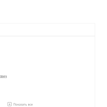
евич
Показать все