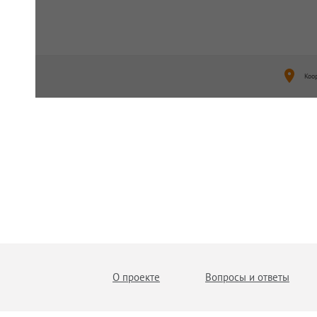
Коо
О проекте
Вопросы и ответы