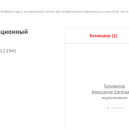
Выберите дату на временной шкале для отображения информации о воинской части
ационный
командир (1)
.12.1941
Голованов
Александр Евгень
подполковник
В архив