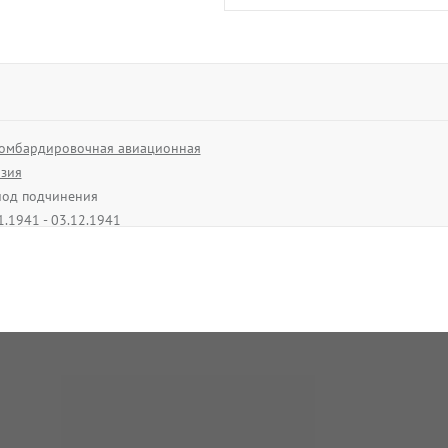
омбардировочная авиационная
зия
од подчинения
1.1941 - 03.12.1941