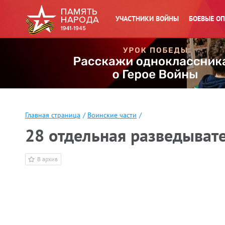
УЧАСТНИКИ ВОЙНЫ
БОЕВЫЕ О
Главная страница
/
Воинские части
/
28 отдельная разведывате
В архив