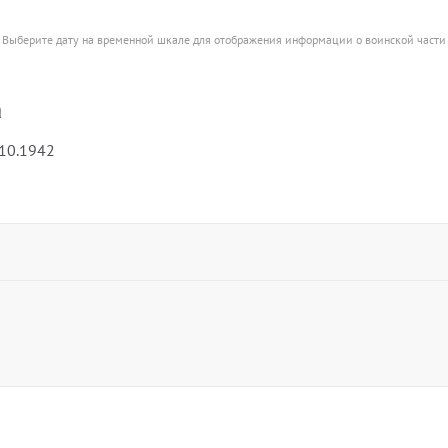
Выберите дату на временной шкале для отображения информации о воинской части
а
.10.1942