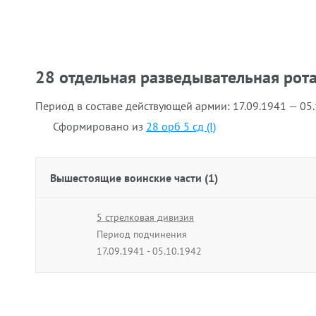
28 отдельная разведывательная рот
Период в составе действующей армии:
17.09.1941 — 05
Сформировано из
28 орб 5 сд (I)
Вышестоящие воинские части (1)
5 стрелковая дивизия
Период подчинения
17.09.1941 - 05.10.1942