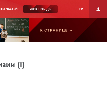
En
ТЫ ЧАСТЕЙ
УРОК ПОБЕДЫ
зии (I)