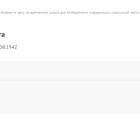
Выберите дату на временной шкале для отображения информации о воинской части
та
.08.1942