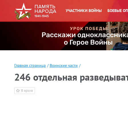
УЧАСТНИКИ ВОЙНЫ
БОЕВЫЕ О
Главная страница
/
Воинские части
/
246 отдельная разведыват
В архив