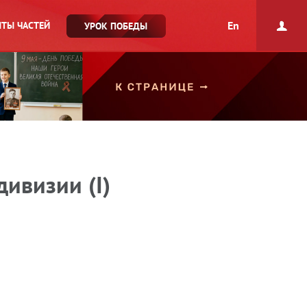
En
ТЫ ЧАСТЕЙ
УРОК ПОБЕДЫ
ивизии (I)