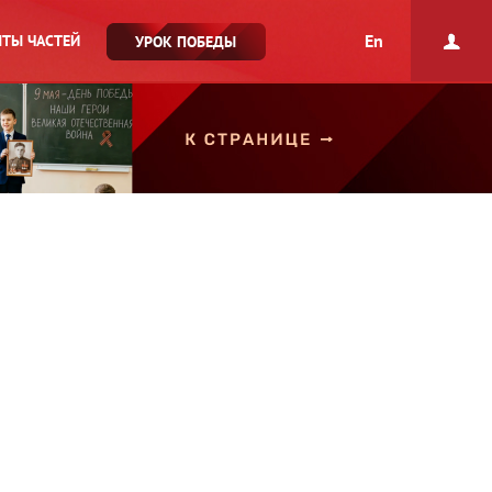
En
ТЫ ЧАСТЕЙ
УРОК ПОБЕДЫ