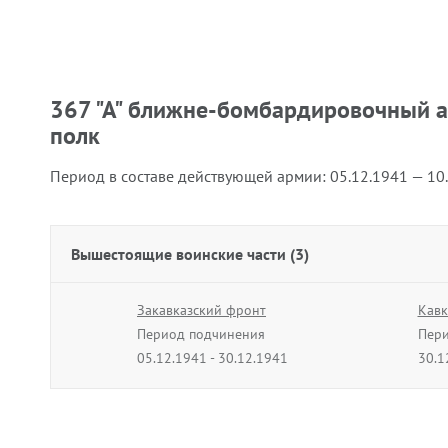
367 "А" ближне-бомбардировочный 
полк
Период в составе действующей армии:
05.12.1941 — 10
Вышестоящие воинские части (3)
Закавказский фронт
Кавк
Период подчинения
Пери
05.12.1941 - 30.12.1941
30.1