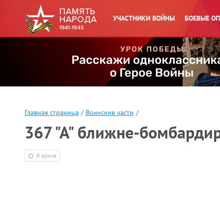
УЧАСТНИКИ ВОЙНЫ
БОЕВЫЕ О
Главная страница
/
Воинские части
/
367 "А" ближне-бомбарди
В архив