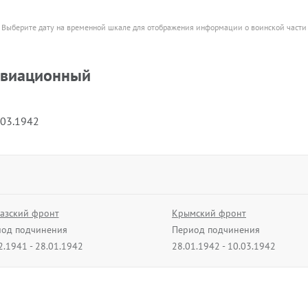
Выберите дату на временной шкале для отображения информации о воинской части
авиационный
.03.1942
азский фронт
Крымский фронт
од подчинения
Период подчинения
2.1941 - 28.01.1942
28.01.1942 - 10.03.1942