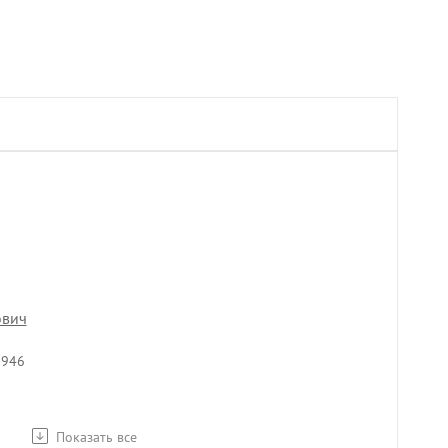
ович
1946
Показать все