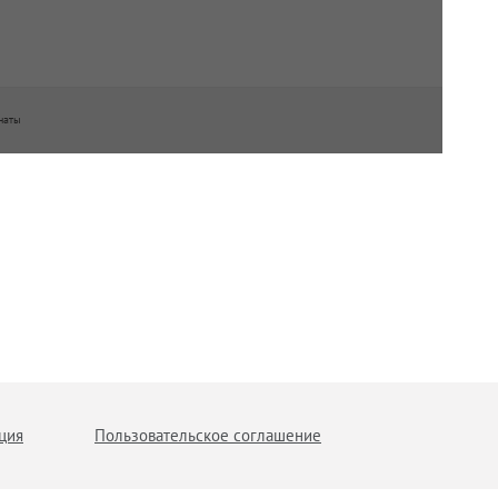
наты
ция
Пользовательское соглашение