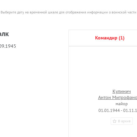
Выберите дату на временной шкале для отображения информации о воинской части
олк
командир (1)
.09.1945
Кулинич
Антон Митрофан
майор
01.01.1944 - 01.11.
В архив