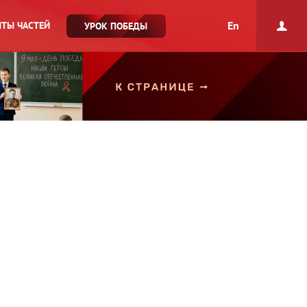
En
ТЫ ЧАСТЕЙ
УРОК ПОБЕДЫ