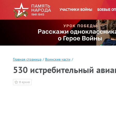
УЧАСТНИКИ ВОЙНЫ
БОЕВЫЕ О
Главная страница
/
Воинские части
/
530 истребительный ави
В архив