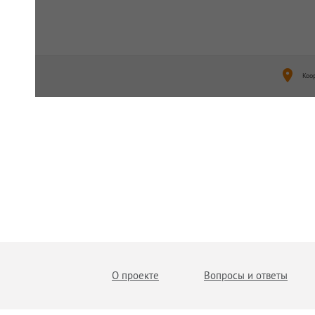
Коо
О проекте
Вопросы и ответы