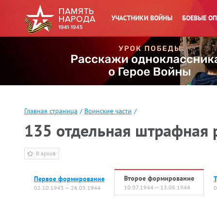
УЧАСТНИКИ ВОЙНЫ
БОЕВЫЕ О
Главная страница
/
Воинские части
/
135 отдельная штрафная 
В архив
Второе формирование
Первое формирование
10.07.1944 — 13.08.1944
02.10.1943 — 26.03.1944
0