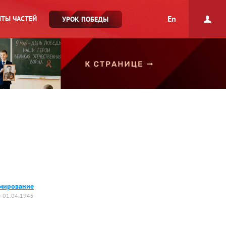
En
ТЫ ЧАСТЕЙ
УРОК ПОБЕДЫ
мирование
— 01.04.1945