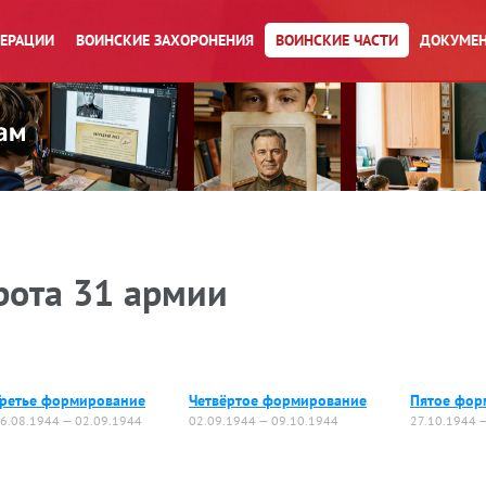
ПЕРАЦИИ
ВОИНСКИЕ ЗАХОРОНЕНИЯ
ВОИНСКИЕ ЧАСТИ
ДОКУМЕН
рота 31 армии
Третье формирование
Четвёртое формирование
Пятое фор
6.08.1944 — 02.09.1944
02.09.1944 — 09.10.1944
27.10.1944 