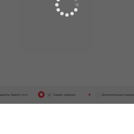
рдинаты боевого пути
Боевая операция
Дополнительные коорди