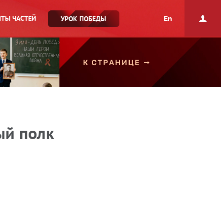
En
ТЫ ЧАСТЕЙ
УРОК ПОБЕДЫ
ый полк