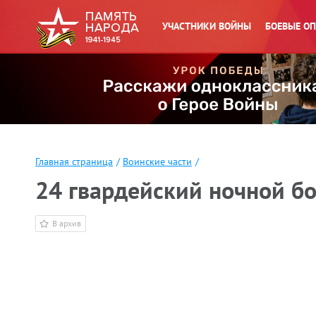
УЧАСТНИКИ ВОЙНЫ
БОЕВЫЕ О
Главная страница
/
Воинские части
/
24 гвардейский ночной 
В архив