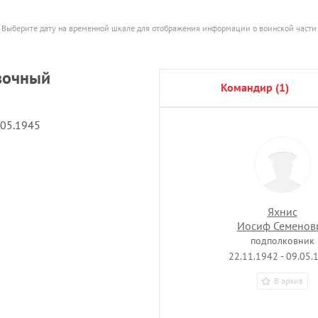
Выберите дату на временной шкале для отображения информации о воинской части
вочный
командир (1)
.05.1945
Яхнис
Иосиф Семенов
подполковник
22.11.1942 - 09.05.
В архив