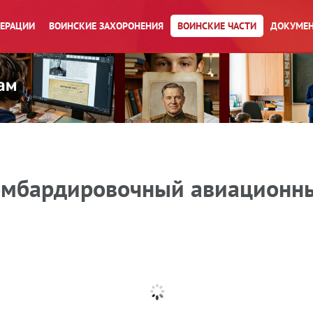
ПЕРАЦИИ
ВОИНСКИЕ ЗАХОРОНЕНИЯ
ВОИНСКИЕ ЧАСТИ
ДОКУМЕН
бомбардировочный авиационн