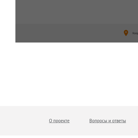
Коо
О проекте
Вопросы и ответы