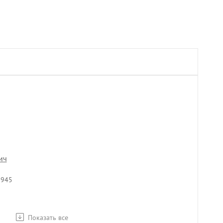
ич
1945
Показать все