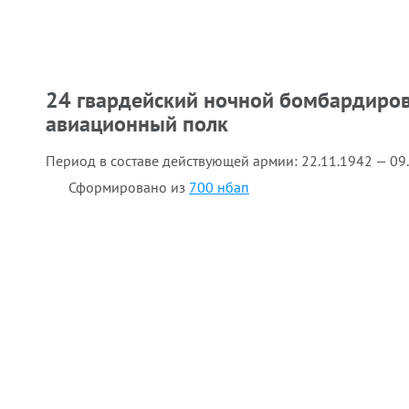
24 гвардейский ночной бомбардиро
авиационный полк
Период в составе действующей армии:
22.11.1942 — 09
Сформировано из
700 нбап