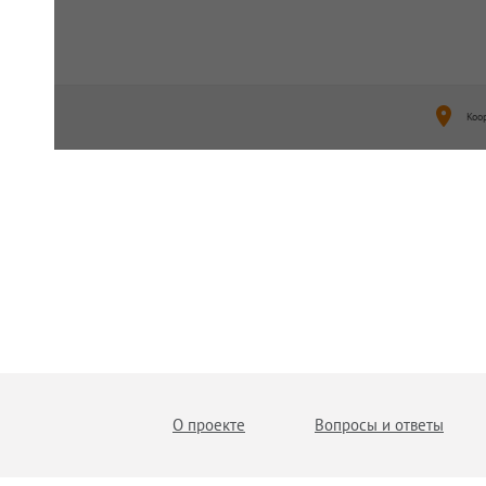
Коо
О проекте
Вопросы и ответы