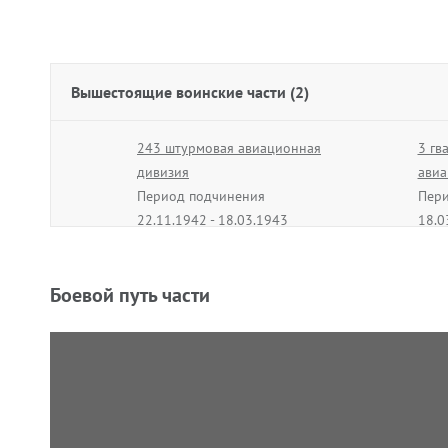
Вышестоящие воинские части (2)
243 штурмовая авиационная
3 гв
дивизия
авиа
Период подчинения
Пери
22.11.1942 - 18.03.1943
18.0
Боевой путь части