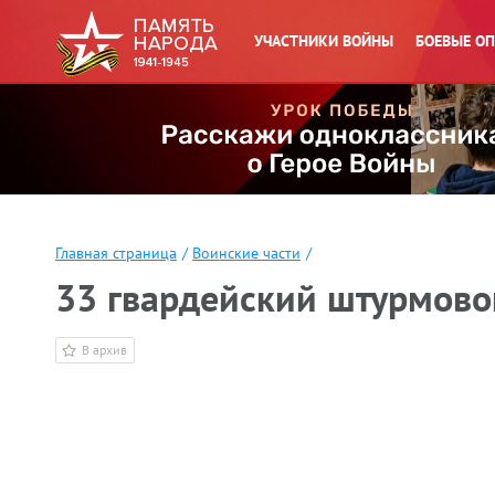
УЧАСТНИКИ ВОЙНЫ
БОЕВЫЕ О
Главная страница
/
Воинские части
/
33 гвардейский штурмово
В архив