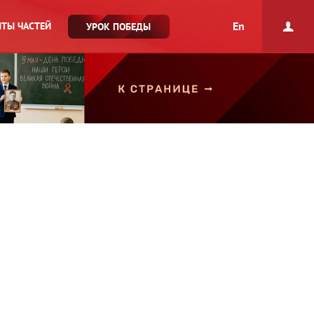
En
ТЫ ЧАСТЕЙ
УРОК ПОБЕДЫ