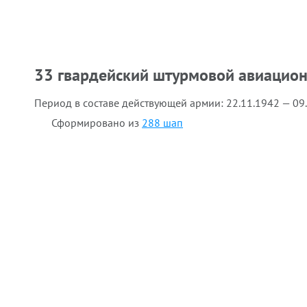
33 гвардейский штурмовой авиацио
Период в составе действующей армии:
22.11.1942 — 09
Сформировано из
288 шап