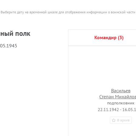
Выберите дату на временной шкале для отображения информации о воинской части
нный полк
командир (3)
.05.1945
Васильев
Степан Михайло
подполковник
22.11.1942 - 16.05.
В архив