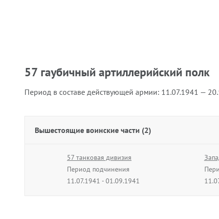
57 гаубичный артиллерийский полк
Период в составе действующей армии:
11.07.1941 — 20
Вышестоящие воинские части (2)
57 танковая дивизия
Запа
Период подчинения
Пери
11.07.1941 - 01.09.1941
11.0