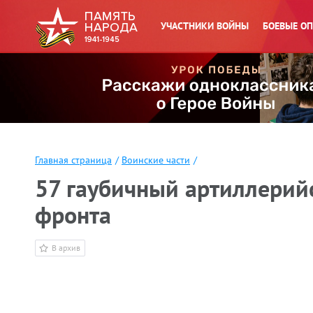
УЧАСТНИКИ ВОЙНЫ
БОЕВЫЕ О
Главная страница
/
Воинские части
/
57 гаубичный артиллерийс
фронта
В архив