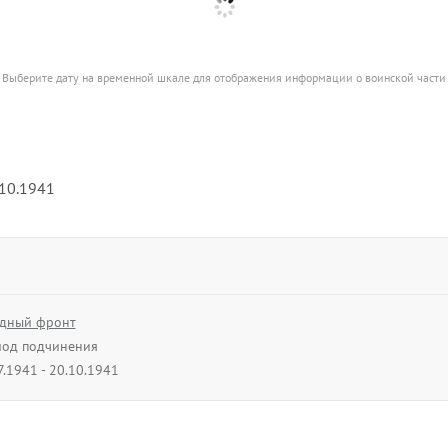
Выберите дату на временной шкале для отображения информации о воинской части
.10.1941
дный фронт
од подчинения
7.1941 - 20.10.1941