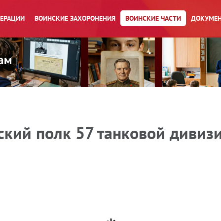
ПЕРАЦИИ
ВОИНСКИЕ ЗАХОРОНЕНИЯ
ВОИНСКИЕ ЧАСТИ
ДОКУМЕН
кий полк 57 танковой дивизии