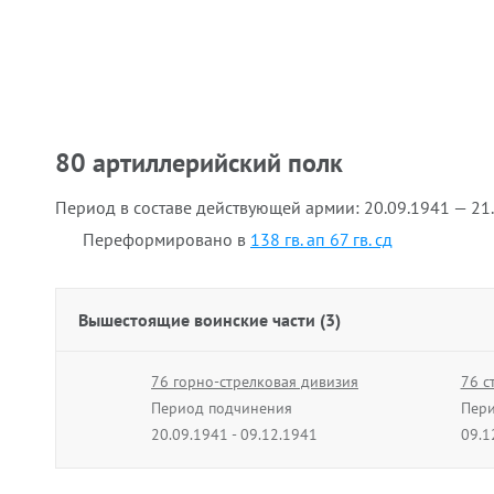
80 артиллерийский полк
Период в составе действующей армии:
20.09.1941 — 21
Переформировано в
138 гв. ап 67 гв. сд
Вышестоящие воинские части (3)
76 горно-стрелковая дивизия
76 с
Период подчинения
Пери
20.09.1941 - 09.12.1941
09.1