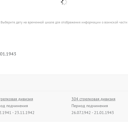
Выберите дату на временной шкале для отображения информации о воинской части
.01.1943
трелковая дивизия
304 стрелковая дивизия
од подчинения
Период подчинения
2.1941 - 23.11.1942
26.07.1942 - 21.01.1943