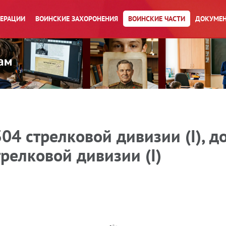
ПЕРАЦИИ
ВОИНСКИЕ ЗАХОРОНЕНИЯ
ВОИНСКИЕ ЧАСТИ
ДОКУМЕН
4 стрелковой дивизии (I), до 
трелковой дивизии (I)