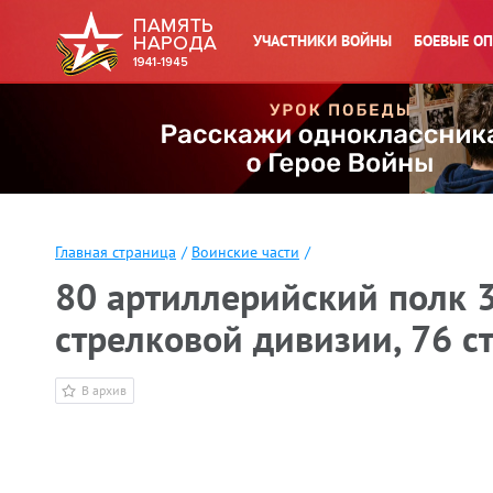
УЧАСТНИКИ ВОЙНЫ
БОЕВЫЕ О
Главная страница
/
Воинские части
/
80 артиллерийский полк 30
стрелковой дивизии, 76 с
В архив