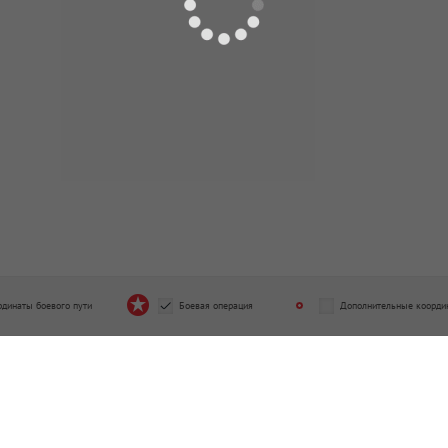
рдинаты боевого пути
Боевая операция
Дополнительные коорди