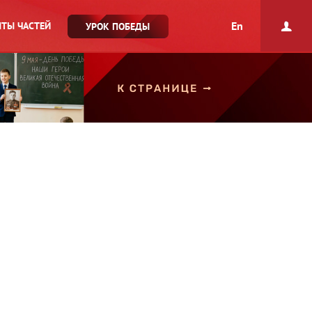
En
ТЫ ЧАСТЕЙ
УРОК ПОБЕДЫ