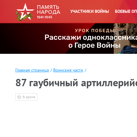
УЧАСТНИКИ ВОЙНЫ
БОЕВЫЕ О
Главная страница
/
Воинские части
/
87 гаубичный артиллерий
В архив