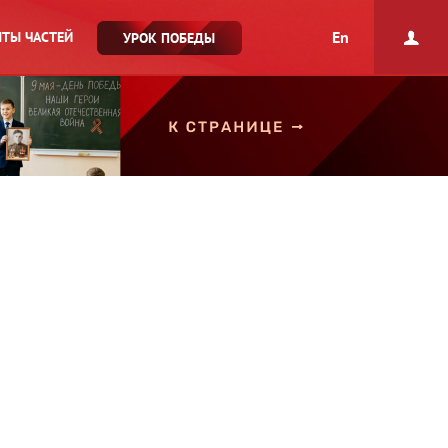
En
ТЫ ЧАСТЕЙ
УРОК ПОБЕДЫ