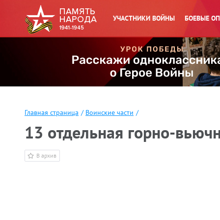
УЧАСТНИКИ ВОЙНЫ
БОЕВЫЕ О
Главная страница
/
Воинские части
/
13 отдельная горно-вьючн
В архив