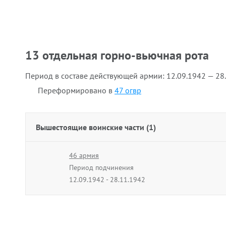
13 отдельная горно-вьючная рота
Период в составе действующей армии:
12.09.1942 — 28
Переформировано в
47 огвр
Вышестоящие воинские части (1)
46 армия
Период подчинения
12.09.1942 - 28.11.1942