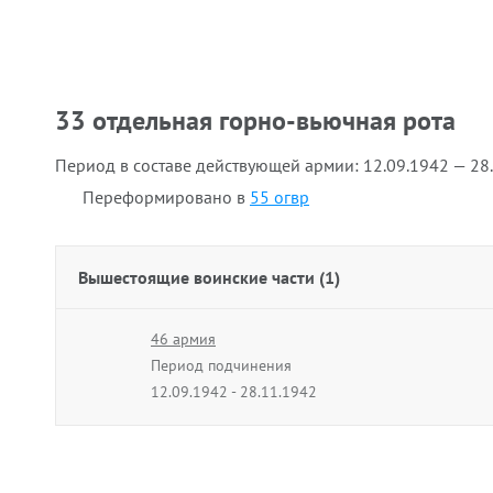
33 отдельная горно-вьючная рота
Период в составе действующей армии:
12.09.1942 — 28
Переформировано в
55 огвр
Вышестоящие воинские части (1)
46 армия
Период подчинения
12.09.1942 - 28.11.1942