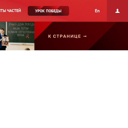
En
ТЫ ЧАСТЕЙ
УРОК ПОБЕДЫ