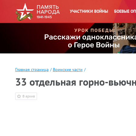
УЧАСТНИКИ ВОЙНЫ
БОЕВЫЕ О
Главная страница
/
Воинские части
/
33 отдельная горно-вьючн
В архив